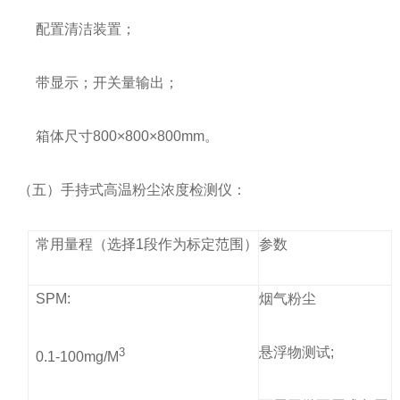
配置清洁装置；
带显示；开关量输出；
箱体尺寸800×800×800mm。
（五）手持式高温粉尘浓度检测仪：
常用量程（选择1段作为标定范围）
参数
SPM:
烟气粉尘
悬浮物测试;
3
0.1-100mg/M