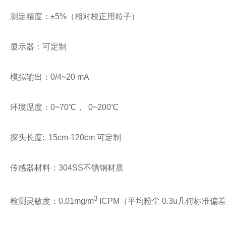
测定精度：±5%（相对校正用粒子）
显示器：可定制
模拟输出：0/4~20 mA
环境温度：0~70℃， 0~200℃
探头长度: 15cm-120cm 可定制
传感器材料：304SS不锈钢材质
3
检测灵敏度：0.01mg/m
ICPM（平均粉尘 0.3u几何标准偏