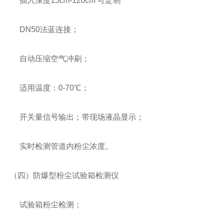
插入深度15cm-120cm 可定制
DN50法蓝连接；
自动压缩空气冲刷；
适用温度：0-70℃；
开关量信号输出；带现场液晶显示；
实时检测管道内粉尘浓度。
（四）防爆型粉尘试验箱检测仪
试验箱粉尘检测；