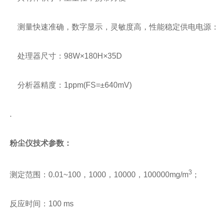
测量快速准确，数字显示，灵敏度高，性能稳定供电电源：9V
处理器尺寸：98W×180H×35D
分析器精度：1ppm(FS=±640mV)
.
粉尘仪
技术参数
：
3
测定范围：0.01~100，1000，10000，100000mg/m
；
反应时间：100 ms