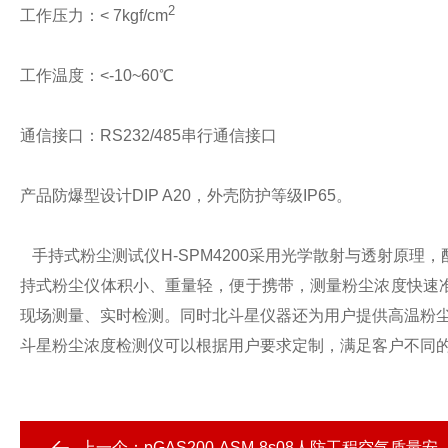
2
工作压力：< 7kgf/cm
工作温度：<-10~60℃
通信接口：RS232/485串行通信接口
产品防爆型设计DIP A20，外壳防护等级IP65。
手持式粉尘测试仪H-SPM4200采用光学散射与透射原
持式粉尘仪体积小、重量轻，便于携带，测量粉尘浓度快速
现场测量、实时检测。同时北斗星仪器还为用户提供高温粉尘浓
斗星粉尘浓度检测仪可以根据用户要求定制，满足客户不同
上一个：
pGAS200-ASM-8s08人防工程空气质量安全检测仪