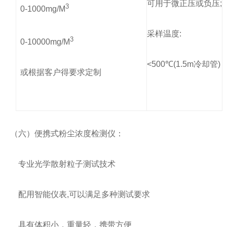
可用于微正压或负压;
3
0-1000mg/M
采样温度:
3
0-10000mg/M
<500℃(1.5m冷却管)
或根据客户得要求定制
（六）便携式粉尘浓度检测仪：
专业光学散射粒子测试技术
配用智能仪表,可以满足多种测试要求
具有体积小，重量轻，携带方便