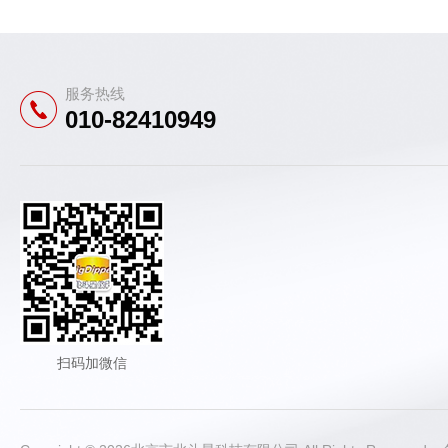
服务热线
010-82410949
扫码加微信