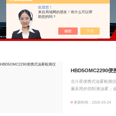
欢迎您！
来自局域网的朋友！有什么可以帮
助您的吗？
HBD5OMC229
北斗星便携式油雾检测仪主
遍采用的切削液油雾；
油雾测试。
更新时间：2026-03-24