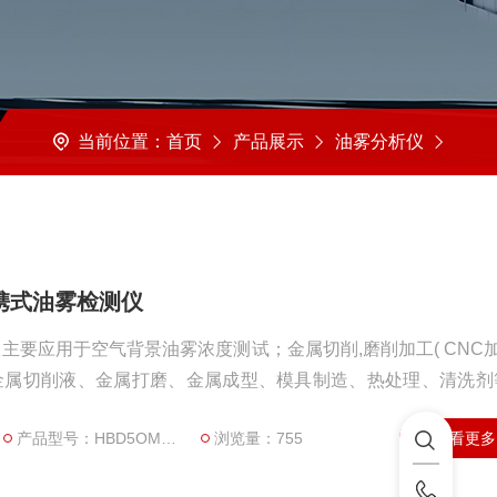
当前位置：
首页
产品展示
油雾分析仪
0便携式油雾检测仪
要应用于空气背景油雾浓度测试；金属切削,磨削加工( CNC加
金属切削液、金属打磨、金属成型、模具制造、热处理、清洗剂
产品型号：HBD5OMC2290
浏览量：755
查看更多