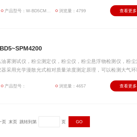
产品型号：W-BD5CMD+SPM4220-R10-AC
浏览量：4799
查看更多
5~SPM4200
名油雾测试仪，粉尘测定仪，粉尘仪，粉尘悬浮物检测仪，粉尘
仪器采用光学漫散光式相对质量浓度测定原理，可以检测大气环
。北斗星油雾分析仪HBD5~SPM4200
产品型号：
浏览量：4657
查看更多
 下一页 末页 跳转到第
页