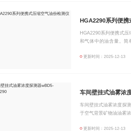
HGA2290系列便
HGA2290系列便携
和气体中的油含量。简
择。$n无油的压缩空气
更新时间：2025-12-13
和对人类健康造成危害。
车间壁挂式油雾浓度探
车间壁挂式油雾浓度探测器
于空气背景矿物油油雾
更新时间：2025-12-13