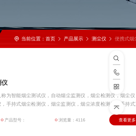
当前位置：
首页
产品展示
测尘仪
便携式烟尘浓度检
测仪
又称为智能烟尘测试仪，自动烟尘监测仪，烟尘检测仪，烟尘仪
仪，手持式烟尘检测仪，烟尘监测仪，烟尘浓度检测仪，手持式
，直读式烟尘测试仪，烟尘浓度测定仪，烟尘测定仪，烟尘测试
产品型号：
浏览量：4116
查看更多
，烟尘浓度测试仪，烟尘浓度监测仪 烟尘浓度检测仪等