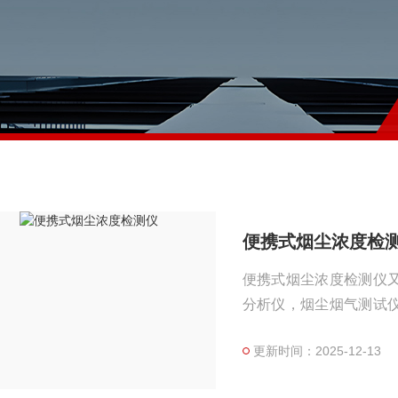
便携式烟尘浓度检
便携式烟尘浓度检测仪
分析仪，烟尘烟气测试
尘检测仪，烟尘测量仪
更新时间：2025-12-13
尘监测，烟尘浓度测量仪