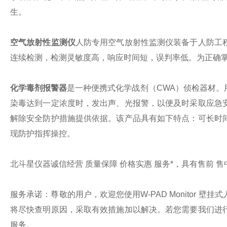
生。
空气放射性监测仪
人防专用空气放射性监测仪装备于人防工
连续检测，检测灵敏度高，响应时间短，误判率低。为正确
化学毒剂报警器
是一种便携式化学战剂（
CWA）侦检器材
染毒达到一定浓度时，发出声、光报警，以便及时采取应急
解除安全防护措施提供依据。该产品具有如下特点：可长时
现防护指挥操控。
北斗星仪器
诚信经营
质量保障
价格实惠
服务*
，具有
售前
售
服务承诺：尊敬的用户，欢迎您使用
W-PAD Monito
将尽快查明原因，采取有效措施加以解决。若您需要我们进
服务。