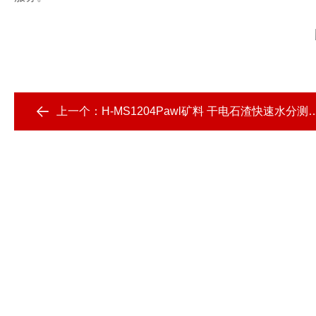
上一个：
H-MS1204Pawl矿料 干电石渣快速水分测量仪