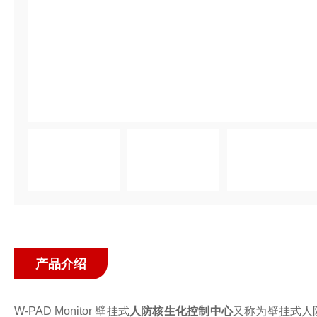
产品介绍
W-PAD Monitor 壁挂式
人防核生化
控制
中心
又称为
壁挂式人