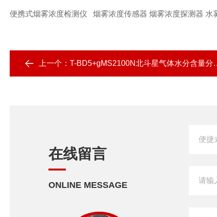
便携式烟雾浓度检测仪 烟雾浓度传感器 烟雾浓度探测器 水雾
上一个：
T-BD5+gMS2100N北斗星气体水分含量分析仪器
在线留言
ONLINE MESSAGE