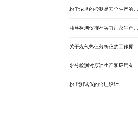
粉尘浓度的检测是安全生产的需
油雾检测仪推荐实力厂家生产商，北斗星口碑好品质好信誉好质
关于煤气热值分析仪的工作原理说
水分检测对原油生产和应用有哪些
粉尘测试仪的合理设计