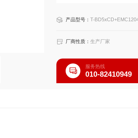
产品型号：
T-BD5xCD+EMC120
厂商性质：
生产厂家
服务热线
010-82410949