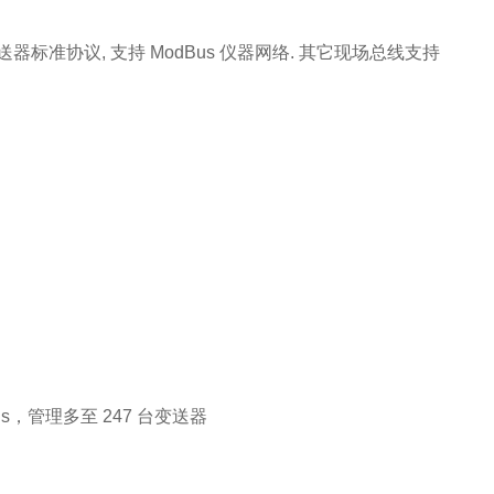
IM 智能变送器标准协议, 支持 ModBus 仪器网络. 其它现场总线支持
us，管理多至 247 台变送器