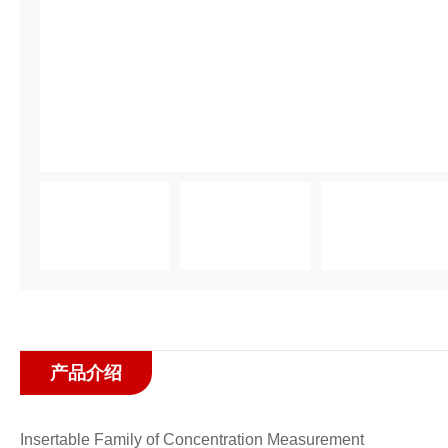
产品介绍
Insertable Family of Concentration Measurement