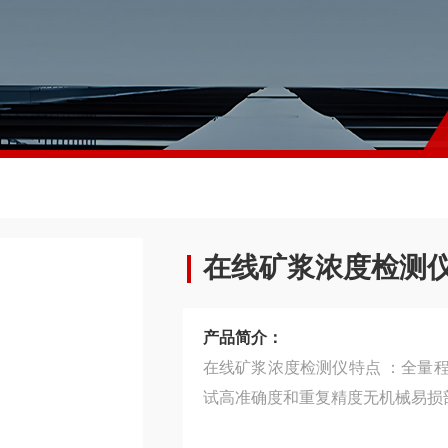
在线矿浆浓度检测
产品简介：
在线矿浆浓度检测仪特点 ：全量程
试高准确度和重复精度无机械易损部