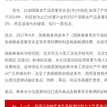
首先，以创国家农产品质量安全县(市)为契机,加强了产地
于2014年，到目前为止已经累计达到332个国家农产品质
0%，而且该项为关键项，实行一票否决。
其次，2017年4月，国家粮食局发布了《国家粮食局关于
各级粮食质量安全监管所需经费特别是检验检测经费。在提
国家粮食科学研究院、北京
市
北斗星工业化学研究所、北京
的测定 仪器法
》标准的实施，水分活度仪的应用将更方便人
含量情况。这种表征方法能直接地反映许多工农业生产中 吸
ui广泛的催化剂，决定了表面吸附的前提条件。因而直接相
以用活度测试确定食品，饲料，果品、药品等易腐烂变质、
食品、粮食水分活度测试仪已成为食品及粮食安全检测的必
上一个：
环境污染物恶臭气体检测仪助力大气恶臭污