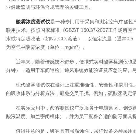
业健康监测与环保合规管理的关键工具。
酸雾浓度测试仪
是一种专门用于采集和测定空气中酸性
联用技术。按照国家标准《GBZ/T 160.37-2007工
水或特定吸收液（如Na₂CO₃溶液），以恒定流量（通常0.5
为空气中酸雾浓度（单位：mg/m³）。
近年来，随着传感技术进步，便携式实时酸雾检测仪也逐步
分钟），适用于车间巡检、通风系统效能验证及应急响应。
现代酸雾测试仪在设计上注重准确性、安全性和易用性。
的吸收体系与分析方法，避免交叉干扰。例如，硫酸雾测定
在实际应用中，酸雾测试仪广泛服务于电镀园区、钢铁酸
酸液温度、加盖密闭槽体），并为员工配备合适的防毒面具
值得注意的是，酸雾具有强腐蚀性，采样设备必须采用耐酸材