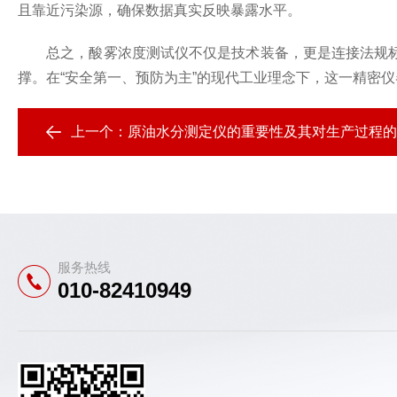
且靠近污染源，确保数据真实反映暴露水平。
总之，酸雾浓度测试仪不仅是技术装备，更是连接法规标
撑。在“安全第一、预防为主”的现代工业理念下，这一精密
上一个：
原油水分测定仪的重要性及其对生产过程的
服务热线
010-82410949