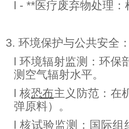
l
- **
医疗废弃物处理：
3. 环境保护与公共安全
l
环境辐射监测：环保
测空气辐射水平。
l
核
恐布
主义防范：在
弹原料）。
l
核试验监测：国际组