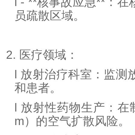
l
- **
核事故应急
**
：在
员疏散区域。
2.
医疗领域
：
l
放射治疗科室：监测
和患者。
l
放射性药物生产：在
m
）的空气扩散风险。