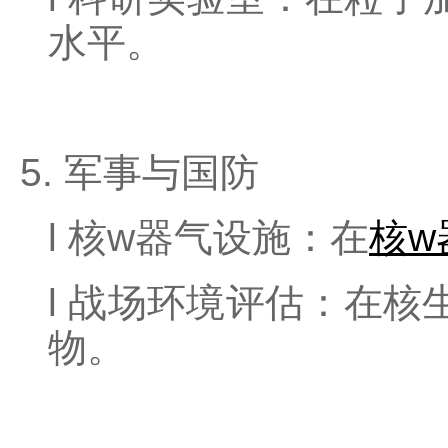
水平。
5. 军事与国防
l
核w器气设施：在
核w
l
战场环境评估：在核
物。