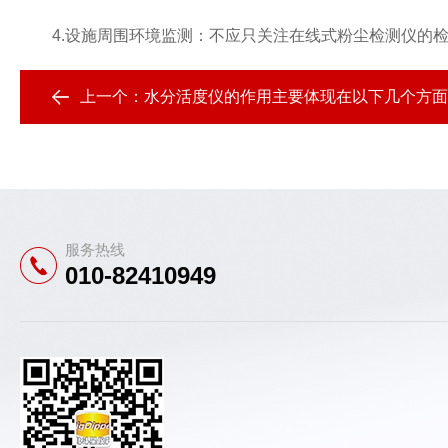
4.设施周围环境监测：不应只关注在线式粉尘检测仪的检
上一个：
水分活度仪的作用主要体现在以下几个方面
服务热线
010-82410949