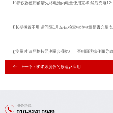
h)新仪器使用前请先将电池内电量使用完毕,然后充电12~1
i)长期搁置不用,请间隔1月左右,检查电池电量是否充足,如
j)测量时,请严格按照测量步骤执行，否则因误操作而导
上一个：
矿浆浓度仪的原理及应用
服务热线
010-82410949