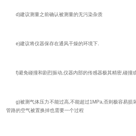
d)建议测量之前确认被测量的无污染杂质
e)建议将仪器保存在通风干燥的环境下.
f)避免碰撞和剧烈振动,仪器内部的传感器极其精密,碰撞
g)被测气体压力不能过高,不能超过1MPa,否则极容易损坏传感
管路的空气被置换掉也需要一个过程